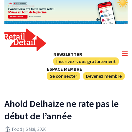
NEWSLETTER
Inscrivez-vous gratuitement
ESPACE MEMBRE
Se connecter
Devenez membre
Ahold Delhaize ne rate pas le
début de l’année
Food
6 Mai, 2026