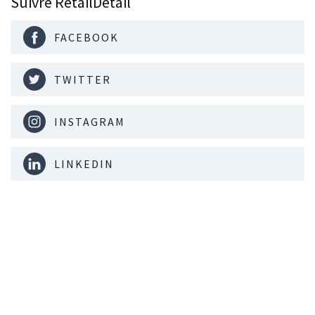
Suivre RetailDetail
FACEBOOK
TWITTER
INSTAGRAM
LINKEDIN