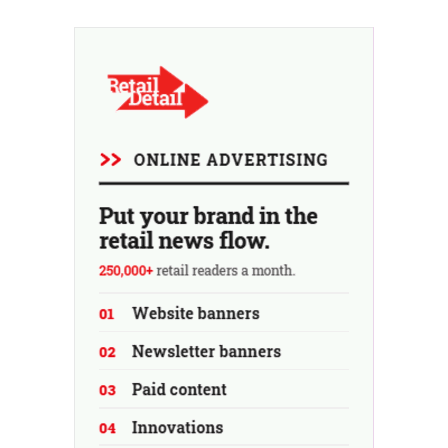
investissements et revoit ses prévisions à la hausse.