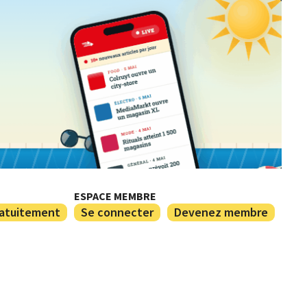
ESPACE MEMBRE
ratuitement
Se connecter
Devenez membre