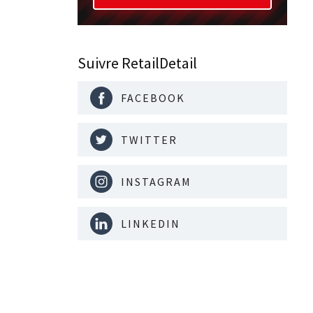
Suivre RetailDetail
FACEBOOK
TWITTER
INSTAGRAM
LINKEDIN