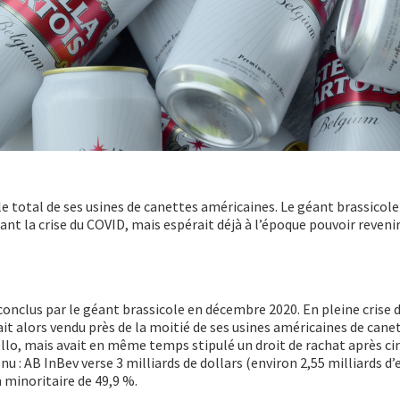
e total de ses usines de canettes américaines. Le géant brassicole
ant la crise du COVID, mais espérait déjà à l’époque pouvoir revenir
conclus par le géant brassicole en décembre 2020. En pleine crise 
ait alors vendu près de la moitié de ses usines américaines de cane
lo, mais avait en même temps stipulé un droit de rachat après cin
: AB InBev verse 3 milliards de dollars (environ 2,55 milliards d’
 minoritaire de 49,9 %.