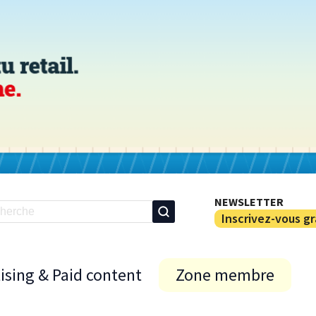
NEWSLETTER
Inscrivez-vous g
ising & Paid content
Zone membre