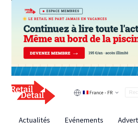
France - FR
Actualités
Evénements
Advert