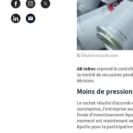
© Shutterstock.com
AB InBev
reprend le contrôl
la moitié de ses usines pend
décision.
Moins de pression
Le rachat résulte d’accords 
coronavirus, l’entreprise av
fonds d’investissement Apol
moment est maintenant venu 
Apollo pour la participation