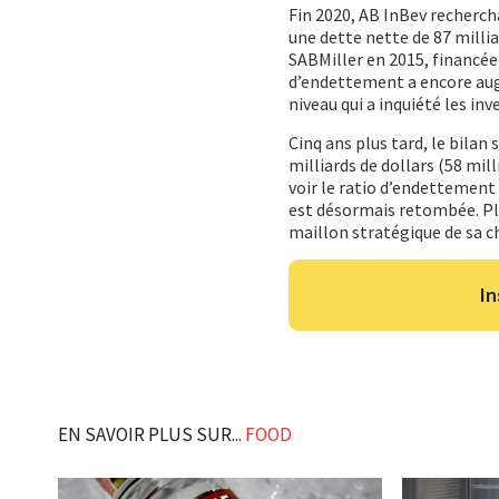
Fin 2020, AB InBev rechercha
une dette nette de 87 millia
SABMiller en 2015, financée
d’endettement a encore augm
niveau qui a inquiété les inv
Cinq ans plus tard, le bilan
milliards de dollars (58 mill
voir le ratio d’endettement
est désormais retombée. Pl
maillon stratégique de sa c
In
EN SAVOIR PLUS SUR...
FOOD