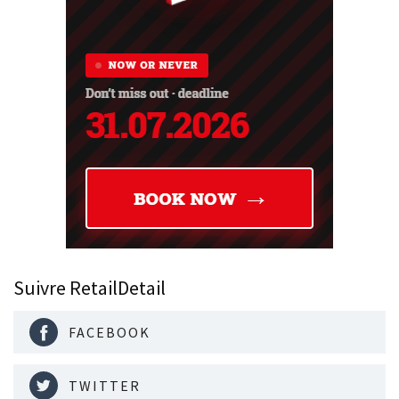
Suivre RetailDetail
FACEBOOK
TWITTER