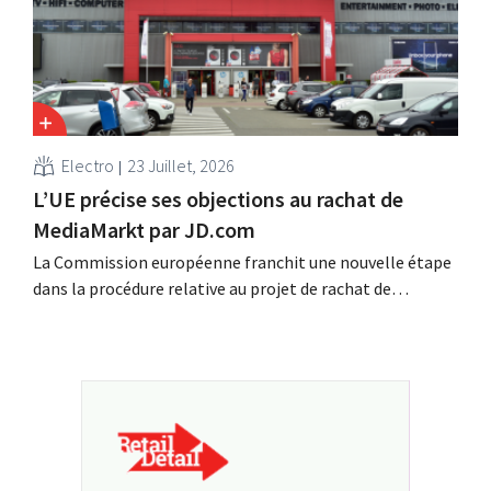
français. Les ventes de ventilateurs et de climatiseurs
ont...
Electro
23 Juillet, 2026
L’UE précise ses objections au rachat de
MediaMarkt par JD.com
La Commission européenne franchit une nouvelle étape
dans la procédure relative au projet de rachat de
Ceconomy, propriétaire de MediaMarkt, par JD.com. Plus
précisément, l'Union européenne examine si le géant
chinois de la distribution a bénéficié d'aides d'État.