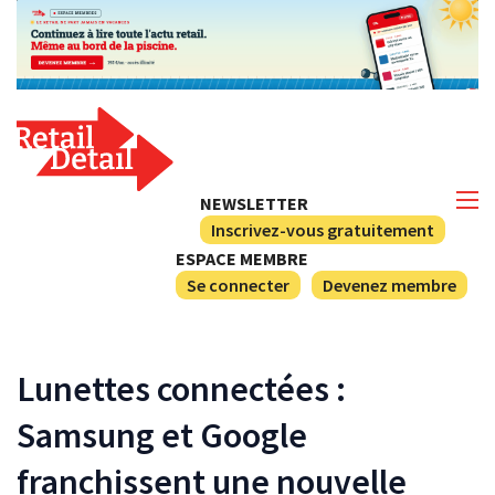
NEWSLETTER
Inscrivez-vous gratuitement
ESPACE MEMBRE
Se connecter
Devenez membre
Lunettes connectées :
Samsung et Google
franchissent une nouvelle