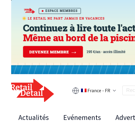
France - FR
Actualités
Evénements
Advert