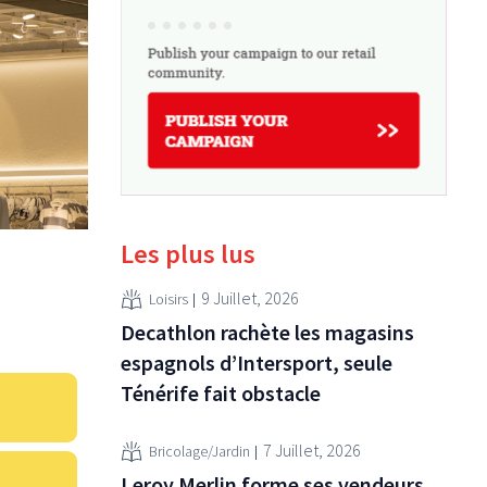
Les plus lus
9 Juillet, 2026
Loisirs
Decathlon rachète les magasins
espagnols d’Intersport, seule
Ténérife fait obstacle
7 Juillet, 2026
Bricolage/Jardin
Leroy Merlin forme ses vendeurs