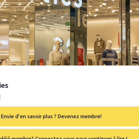
ies
l
Envie d'en savoir plus ? Devenez membre!
déjà membre? Connectez-vous pour continuer à lire !