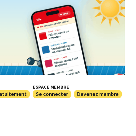
ESPACE MEMBRE
ratuitement
Se connecter
Devenez membre