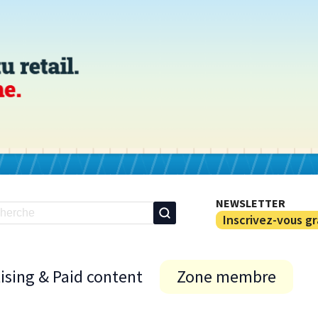
NEWSLETTER
Inscrivez-vous g
ising & Paid content
Zone membre