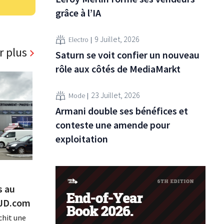
grâce à l’IA
9 Juillet, 2026
Electro
r plus
Saturn se voit confier un nouveau
rôle aux côtés de MediaMarkt
23 Juillet, 2026
Mode
Armani double ses bénéfices et
conteste une amende pour
exploitation
s au
 JD.com
hit une