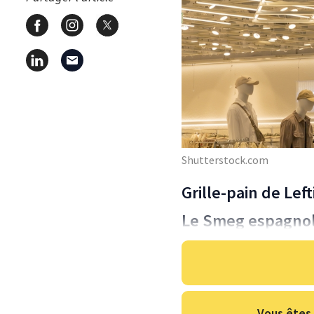
Shutterstock.com
Grille-pain de Left
Le Smeg espagno
Vous êtes 