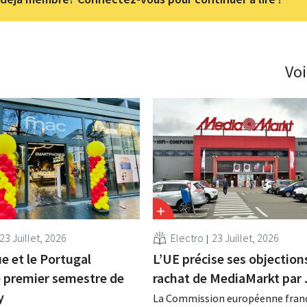
Voi
23 Juillet, 2026
Electro
23 Juillet, 2026
e et le Portugal
L’UE précise ses objection
e premier semestre de
rachat de MediaMarkt par
y
La Commission européenne franc