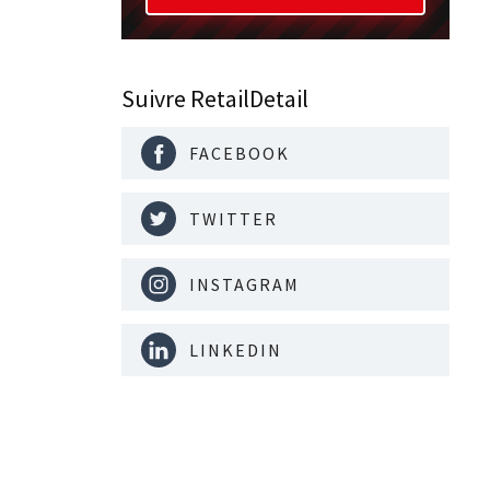
Suivre RetailDetail
FACEBOOK
TWITTER
INSTAGRAM
LINKEDIN