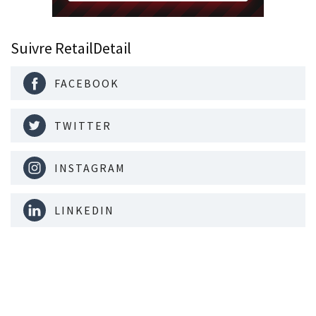
Suivre RetailDetail
FACEBOOK
TWITTER
INSTAGRAM
LINKEDIN