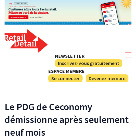
NEWSLETTER
Inscrivez-vous gratuitement
ESPACE MEMBRE
Se connecter
Devenez membre
Le PDG de Ceconomy
démissionne après seulement
neuf mois