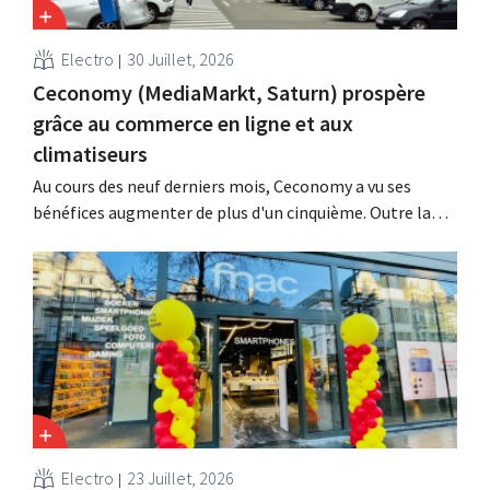
Electro
30 Juillet, 2026
Ceconomy (MediaMarkt, Saturn) prospère
grâce au commerce en ligne et aux
climatiseurs
Au cours des neuf derniers mois, Ceconomy a vu ses
bénéfices augmenter de plus d'un cinquième. Outre la
forte demande en climatiseurs, les boutiques en ligne,
les médias de vente au détail et la place de marché ont
également contribué à cette croissance.
Electro
23 Juillet, 2026