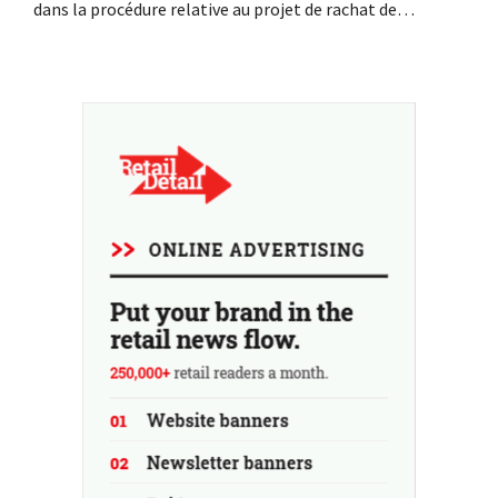
dans la procédure relative au projet de rachat de
Ceconomy, propriétaire de MediaMarkt, par JD.com. Plus
précisément, l'Union européenne examine si le géant
chinois de la distribution a bénéficié d'aides d'État.