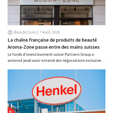
Beauté/Soins
7 Août, 2026
La chaîne française de produits de beauté
Aroma-Zone passe entre des mains suisses
Le fonds d'investissement suisse Partners Group a
annoncé jeudi avoir entamé des négociations exclusives
en vue d'acquérir la marque française de produits de
beauté et de bien-être naturels Aroma-Zone auprès de la
holding Eurazeo.