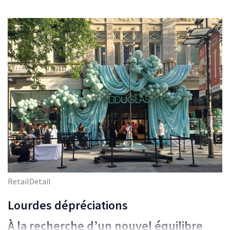
RetailDetail
Lourdes dépréciations
À la recherche d’un nouvel équilibre