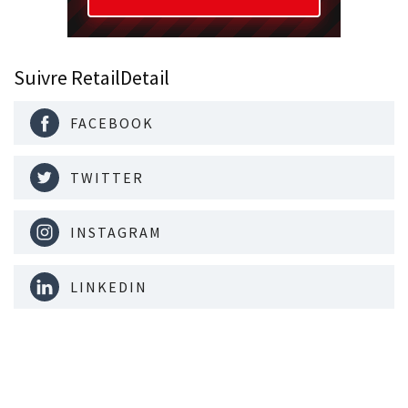
Suivre RetailDetail
FACEBOOK
TWITTER
INSTAGRAM
LINKEDIN