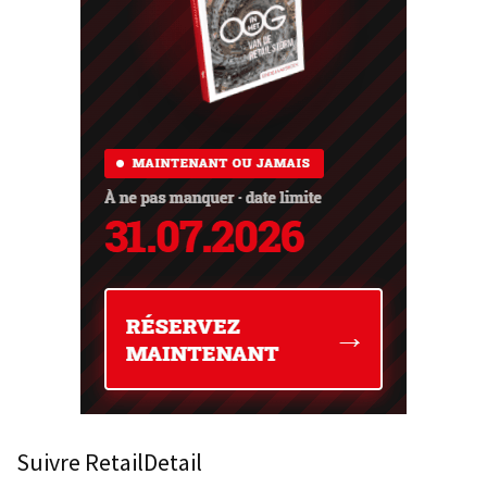
Suivre RetailDetail