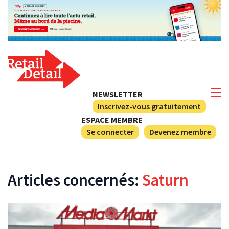
NEWSLETTER
Inscrivez-vous gratuitement
ESPACE MEMBRE
Se connecter
Devenez membre
Articles concernés:
Saturn